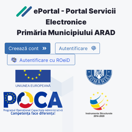
ePortal - Portal Servicii
Electronice
Primăria Municipiului ARAD
Creează cont
Autentificare
Autentificare cu ROeiD