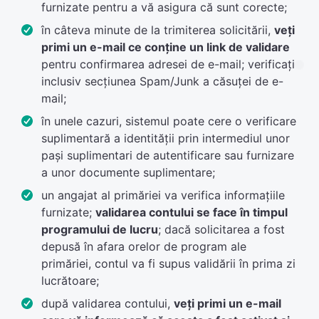
furnizate pentru a vă asigura că sunt corecte;
în câteva minute de la trimiterea solicitării,
veți
primi un e-mail ce conține un link de validare
pentru confirmarea adresei de e-mail; verificați
inclusiv secțiunea Spam/Junk a căsuței de e-
mail;
în unele cazuri, sistemul poate cere o verificare
suplimentară a identității prin intermediul unor
pași suplimentari de autentificare sau furnizare
a unor documente suplimentare;
un angajat al primăriei va verifica informațiile
furnizate;
validarea contului se face în timpul
programului de lucru
; dacă solicitarea a fost
depusă în afara orelor de program ale
primăriei, contul va fi supus validării în prima zi
lucrătoare;
după validarea contului,
veți primi un e-mail