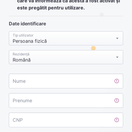
care vă informează că acesta a fost activat și
este pregătit pentru utilizare.
Date identificare
Tip utilizator
Persoana fizică
Rezidență
Română
Nume
Prenume
CNP