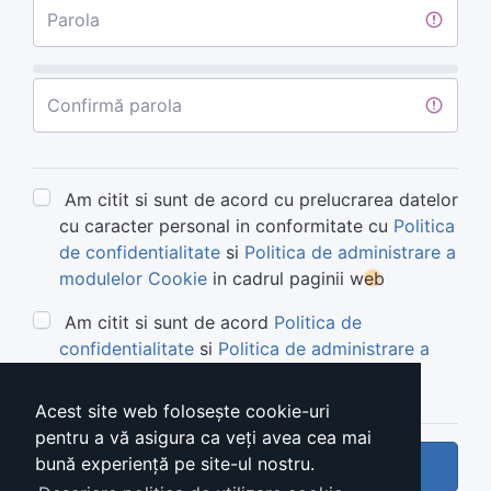
Parola
Confirmă parola
Am citit si sunt de acord cu prelucrarea datelor
cu caracter personal in conformitate cu
Politica
de confidentialitate
si
Politica de administrare a
modulelor Cookie
in cadrul paginii web
Am citit si sunt de acord
Politica de
confidentialitate
si
Politica de administrare a
modulelor Cookie
Acest site web folosește cookie-uri
pentru a vă asigura ca veți avea cea mai
bună experiență pe site-ul nostru.
Trimite cerere cont nou