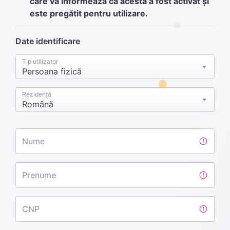
care vă informează că acesta a fost activat și
este pregătit pentru utilizare.
Date identificare
Tip utilizator
Persoana fizică
Rezidență
Română
Nume
Prenume
CNP