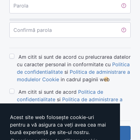
Parola
Confirmă parola
Am citit si sunt de acord cu prelucrarea datelor
cu caracter personal in conformitate cu
Politica
de confidentialitate
si
Politica de administrare a
modulelor Cookie
in cadrul paginii web
Am citit si sunt de acord
Politica de
confidentialitate
si
Politica de administrare a
modulelor Cookie
Acest site web folosește cookie-uri
pentru a vă asigura ca veți avea cea mai
bună experiență pe site-ul nostru.
Trimite cerere cont nou