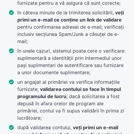
furnizate pentru a vă asigura că sunt corecte;
în câteva minute de la trimiterea solicitării,
veți
primi un e-mail ce conține un link de validare
pentru confirmarea adresei de e-mail; verificați
inclusiv secțiunea Spam/Junk a căsuței de e-
mail;
în unele cazuri, sistemul poate cere o verificare
suplimentară a identității prin intermediul unor
pași suplimentari de autentificare sau furnizare
a unor documente suplimentare;
un angajat al primăriei va verifica informațiile
furnizate;
validarea contului se face în timpul
programului de lucru
; dacă solicitarea a fost
depusă în afara orelor de program ale
primăriei, contul va fi supus validării în prima zi
lucrătoare;
după validarea contului,
veți primi un e-mail