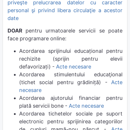
priveşte prelucrarea datelor cu caracter
personal şi privind libera circulaţie a acestor
date
DOAR
pentru urmatoarele servicii se poate
face programare online:
Acordarea sprijinului educațional pentru
rechizite (sprijin pentru elevii
defavorizați) -
Acte necesare
Acordarea stimulentului educaţional
(tichet social pentru grădiniță) -
Acte
necesare
Acordarea ajutorului financiar pentru
plată servicii bone -
Acte necesare
Acordarea tichetelor sociale pe suport
electronic pentru sprijinirea categoriilor
de cupluri mamă-nou născut -
Acte