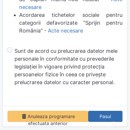
necesare
Acordarea tichetelor sociale pentru
categorii defavorizate "Sprijin pentru
România" -
Acte necesare
Sunt de acord cu prelucrarea datelor mele
personale în conformitate cu prevederile
legislației în vigoare privind protecția
persoanelor fizice în ceea ce privește
prelucrarea datelor cu caracter personal.
Anuleaza programare
Pasul
efectuata anterior
următor