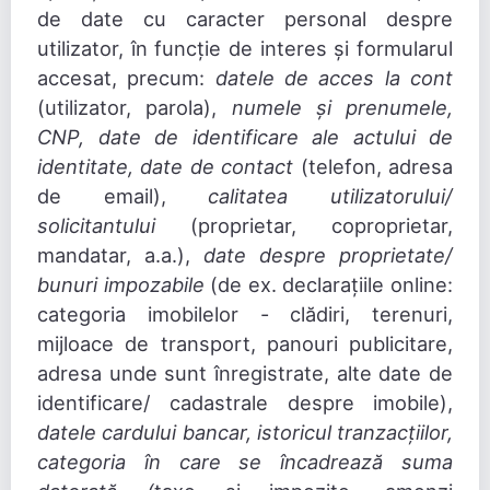
de date cu caracter personal despre
utilizator, în funcție de interes și formularul
accesat, precum:
datele de acces la cont
(utilizator, parola),
numele și prenumele,
CNP, date de identificare ale actului de
identitate, date de contact
(telefon, adresa
de email),
calitatea utilizatorului/
solicitantului
(proprietar, coproprietar,
mandatar, a.a.),
date despre proprietate/
bunuri impozabile
(de ex. declarațiile online:
categoria imobilelor - clădiri, terenuri,
mijloace de transport, panouri publicitare,
adresa unde sunt înregistrate, alte date de
identificare/ cadastrale despre imobile),
datele cardului bancar, istoricul tranzacțiilor,
categoria în care se încadrează suma