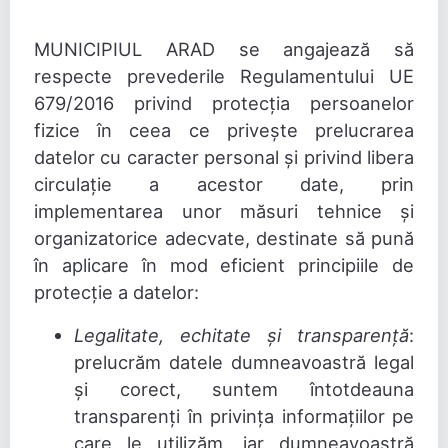
MUNICIPIUL ARAD se angajează să
respecte prevederile Regulamentului UE
679/2016 privind protecția persoanelor
fizice în ceea ce privește prelucrarea
datelor cu caracter personal și privind libera
circulație a acestor date, prin
implementarea unor măsuri tehnice și
organizatorice adecvate, destinate să pună
în aplicare în mod eficient principiile de
protecție a datelor:
Legalitate, echitate și transparență
:
prelucrăm datele dumneavoastră legal
și corect, suntem întotdeauna
transparenți în privința informațiilor pe
care le utilizăm, iar dumneavoastră