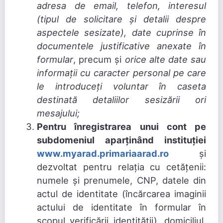
adresa de email, telefon, interesul
(tipul de solicitare și detalii despre
aspectele sesizate), date cuprinse în
documentele justificative anexate în
formular
, precum și
orice alte date sau
informații cu caracter personal pe care
le introduceți voluntar în caseta
destinată detaliilor sesizării ori
mesajului;
Pentru înregistrarea unui cont pe
subdomeniul aparținând instituției
www.myarad.primariaarad.ro
și
dezvoltat pentru relația cu cetățenii:
numele și prenumele, CNP, datele din
actul de identitate (încărcarea imaginii
actului de identitate în formular în
scopul verificării identității), domiciliul,