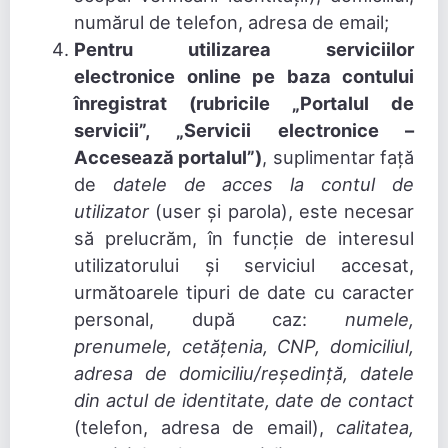
numărul de telefon, adresa de email;
Pentru utilizarea serviciilor
electronice online pe baza contului
înregistrat (rubricile „Portalul de
servicii”, „Servicii electronice –
Accesează portalul”)
, suplimentar față
de
datele de acces la contul de
utilizator
(user și parola), este necesar
să prelucrăm, în funcție de interesul
utilizatorului și serviciul accesat,
următoarele tipuri de date cu caracter
personal, după caz:
numele,
prenumele, cetățenia, CNP, domiciliul,
adresa de domiciliu/reședință, datele
din actul de identitate, date de contact
(telefon, adresa de email),
calitatea,