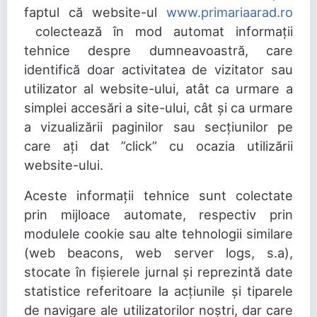
faptul că website-ul
www.primariaarad.ro
colectează în mod automat informații
tehnice despre dumneavoastră, care
identifică doar activitatea de vizitator sau
utilizator al website-ului, atât ca urmare a
simplei accesări a site-ului, cât și ca urmare
a vizualizării paginilor sau secțiunilor pe
care ați dat ”click” cu ocazia utilizării
website-ului.
Aceste informații tehnice sunt colectate
prin mijloace automate, respectiv prin
modulele cookie sau alte tehnologii similare
(web beacons, web server logs, s.a),
stocate în fișierele jurnal și reprezintă date
statistice referitoare la acțiunile și tiparele
de navigare ale utilizatorilor noștri, dar care