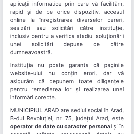
aplicații informatice prin care vă facilităm,
rapid și de pe orice dispozitiv, accesul
online la înregistrarea diverselor cereri,
sesizări sau solicitări către instituție,
inclusiv pentru a verifica stadiul soluționării
unei solicitări depuse de către
dumneavoastră.
Instituția nu poate garanta că paginile
website-ului nu conțin erori, dar vă
asigurăm că depunem toate diligențele
pentru remedierea lor și realizarea unei
informări corecte.
MUNICIPIUL ARAD are sediul social în Arad,
B-dul Revoluției, nr. 75, județul Arad, este
operator de date cu caracter personal
și în