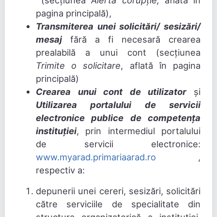
(secțiunea
Alertă corupție,
aflată în
pagina principală),
Transmiterea unei solicitări/ sesizări/
mesaj
fără a fi necesară crearea
prealabilă a unui cont (secțiunea
Trimite o solicitare
, aflată în pagina
principală)
Crearea unui cont de utilizator
și
Utilizarea portalului de servicii
electronice publice de competența
instituției
, prin intermediul portalului
de servicii electronice:
www.myarad.primariaarad.ro
,
respectiv a:
depunerii unei cereri, sesizări, solicitări
către serviciile de specialitate din