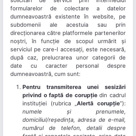
solicitări de servicii prin intermediul
formularelor de colectare a datelor
dumneavoastră existente în website, pe
subdomenii ale acestuia sau prin
direcționarea către platformele partenerilor
noștri, în funcție de scopul urmărit și
serviciul pe care-l accesați, este necesară,
după caz, prelucrarea unor categorii de
date cu caracter personal despre
dumneavoastră, cum sunt:
Pentru transmiterea unei sesizări
privind o faptă de corupție
din cadrul
instituției (rubrica „
Alertă corupție
”):
numele și prenumele,
domiciliul/reședința, adresa de e-mail,
numărul de telefon, detalii despre