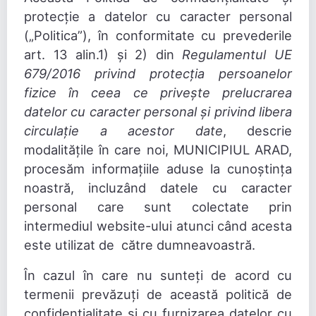
protecție a datelor cu caracter personal
(„Politica”), în conformitate cu prevederile
art. 13 alin.1) și 2) din
Regulamentul UE
679/2016 privind protecția persoanelor
fizice în ceea ce privește prelucrarea
datelor cu caracter personal și privind libera
circulație a acestor date
, descrie
modalitățile în care noi, MUNICIPIUL ARAD,
procesăm informațiile aduse la cunoștința
noastră, incluzând datele cu caracter
personal care sunt colectate prin
intermediul website-ului atunci când acesta
este utilizat de către dumneavoastră.
În cazul în care nu sunteți de acord cu
termenii prevăzuți de această politică de
confidențialitate și cu furnizarea datelor cu