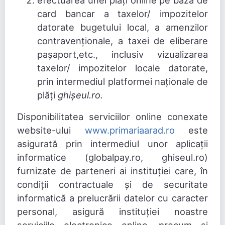
efectuarea unei plăți online pe bază de
card bancar a taxelor/ impozitelor
datorate bugetului local, a amenzilor
contravenționale, a taxei de eliberare
pașaport,etc., inclusiv vizualizarea
taxelor/ impozitelor locale datorate,
prin intermediul platformei naționale de
plăți
ghișeul.ro.
Disponibilitatea serviciilor online conexate
website-ului
www.primariaarad.ro
este
asigurată prin intermediul unor aplicații
informatice (globalpay.ro, ghiseul.ro)
furnizate de parteneri ai instituției care, în
condiții contractuale și de securitate
informatică a prelucrării datelor cu caracter
personal, asigură instituției noastre