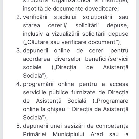
structura organizatorică a instituției,
însoțită de documente doveditoare;
verificării stadiului soluționării sau
starea cererii/ solicitării depuse,
inclusiv a vizualizării solicitării depuse
(„Căutare sau verificare document”),
depunerii online de cereri pentru
acordarea diverselor beneficii/servicii
sociale („Direcția de Asistență
Socială”),
programării online pentru a accesa
serviciile publice furnizate de Direcția
de Asistență Socială („Programare
online la ghișeu – Direcția de Asistență
Socială”),
depunerii unei sesizări de competența
Primăriei Municipiului Arad sau a