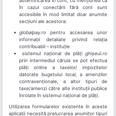
autentificarea în cont, cu mențiunea că
în cazul conectării fără cont sunt
accesibile în mod limitat doar anumite
secțiuni ale acestora:
globalpay.ro
pentru accesarea unor
informații detaliate privind relația
contribuabil – instituție
sistemul național de plăți
ghișeul.ro
prin intermediul căruia se pot efectua
plăți online a taxelor/ impozitelor
datorate bugetului local, a amenzilor
contravenționale, a altor tipuri de
taxe/amenzi către alte instituții publice
înrolate în sistemul național de plăți.
Utilizarea formularelor existente în aceste
aplicații necesită prelucrarea anumitor tipuri