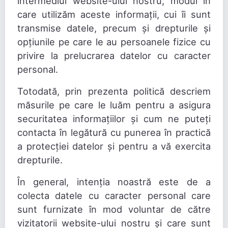
intermediul website-ului nostru, modul în
care utilizăm aceste informații, cui îi sunt
transmise datele, precum și drepturile și
opțiunile pe care le au persoanele fizice cu
privire la prelucrarea datelor cu caracter
personal.
Totodată, prin prezenta politică descriem
măsurile pe care le luăm pentru a asigura
securitatea informațiilor și cum ne puteți
contacta în legătură cu punerea în practică
a protecției datelor și pentru a vă exercita
drepturile.
În general, intenția noastră este de a
colecta datele cu caracter personal care
sunt furnizate în mod voluntar de către
vizitatorii website-ului nostru și care sunt