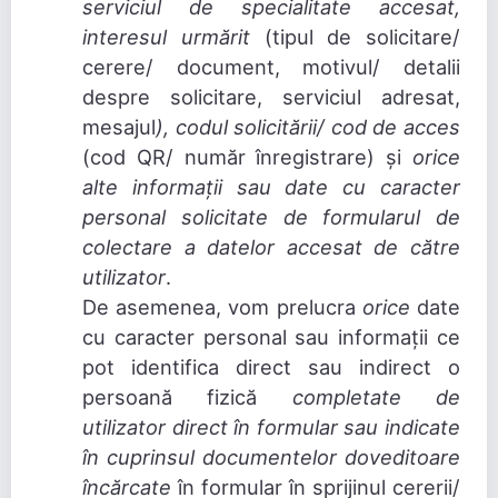
serviciul de specialitate accesat,
interesul urmărit
(tipul de solicitare/
cerere/ document, motivul/ detalii
despre solicitare, serviciul adresat,
mesajul
), codul solicitării/ cod de acces
(cod QR/ număr înregistrare) și
orice
alte informații sau date cu caracter
personal solicitate de formularul de
colectare a datelor accesat de către
utilizator
.
De asemenea, vom prelucra
orice
date
cu caracter personal sau informații ce
pot identifica direct sau indirect o
persoană fizică
completate de
utilizator direct în formular
sau indicate
în cuprinsul
documentelor doveditoare
încărcate
în formular în sprijinul cererii/