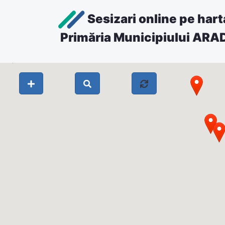
Sesizari online pe hart
Primăria Municipiului ARA